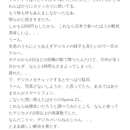
わんばかりにカリッカリに焼いてる。
もう味も何もあんましなかったなあ。
明らかに焼きすぎだろ。
しかも1200円もしたから、これなら日本で食べたほうが断然
美味しいよ。。。
うーん。
失意のうちにとりあえずデジカメの様子も見たいので一旦ホ
テルへ。
ホテルから2分ほどの距離の駅で降りたんだけど、方向が全く
分からず、なんと1時間もさまよってしまった。
疲れた。。。
で、デジカメをチェックするとやっぱり駄目。
うーん、写真どないしようか、と思ってたら、あるではあり
ませんかスマートフォン。
こないだ買い替えたばかりのXperia Z1。
これなら結構良いだろうと調べてみたところ、なんと使って
たデジカメの2倍以上の画素数でした。
なんだこりゃ、デジカメいらねえじゃん。。。
とまあ嬉しい解決を果たす。