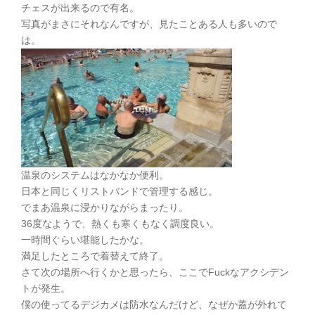
チェスが出来るので有名。
写真がまさにそれなんですが、見たことある人も多いので
は。
温泉のシステムはなかなか便利。
日本と同じくリストバンドで管理する感じ。
でまあ温泉に浸かりながらまったり。
36度なようで、熱くも寒くもなく調度良い。
一時間ぐらい堪能したかな。
満足したところで着替えて終了。
さて次の場所へ行くかと思ったら、ここでFuckなアクシデン
トが発生。
僕の使ってるデジカメは防水なんだけど、なぜか蓋が外れて