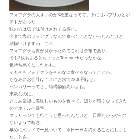
フォアグラの大きいのが3枚重なってて、下にはパプリカとポ
テトがあった。
味の方は塩で味付けされてる感じ。
今まで塩のフォアグラなんて食べたことなかったんだけど、
結構いけますわ、これ。
フォアグラも質が良かったのでこれは余裕であり。
でも3枚もあるとちょっとToo muchだったかな。
気持ち悪くなったかも。
そもそもフォアグラをそんなに食べるなってことか。
ちなみにお会計はこれにお水で2200円ほど。
ハンガリーってさ、結構物価高いよね。
東欧なのに。
とまあ最後に美味しいものを食べて、辺りが暗くなってきた
のでホテルへ帰宅。
マッサージでも行こうと思ったんだけど、日曜だからやって
ないようで断念。
早めにベッドで一息ついて、今日一日を終えることにしまし
た、とさ。