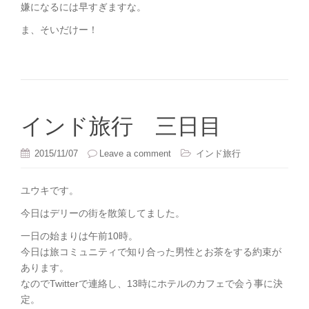
嫌になるには早すぎますな。
ま、そいだけー！
インド旅行 三日目
2015/11/07
Leave a comment
インド旅行
ユウキです。
今日はデリーの街を散策してました。
一日の始まりは午前10時。
今日は旅コミュニティで知り合った男性とお茶をする約束が
あります。
なのでTwitterで連絡し、13時にホテルのカフェで会う事に決
定。