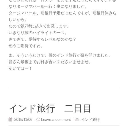
なりタージマハールへ行く事になりました。
タージマハール、明後日予定だったんですが、明後日休みら
しいから。
なので朝7時に起きて出発します。
いきなり旅のハイライトの一つ。
さてさて、期待するレベルなのかな？
乞うご期待ですわ。
ま、そういうわけで、僕のインド旅行が幕を開けました。
皆さん最後までお付き合いくださいませませ。
そいではー！
インド旅行 二日目
2015/11/06
Leave a comment
インド旅行