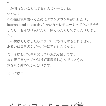
た。
つか慣れないことはするもんじゃーないね。
いやはや。
その後は飯を食べるためにダウンタウンを散策したり、
International peace dayとかいうセレモニーやってたので見学
したり、おみやげ覗いたり、飯くったりしてまったりしまし
た。
この後はもしかしたらクラブにでも行くかもしれません。
あるいは葉巻のシガーバーにでも行こうかな。
ま、そゆわけで今ものっそいお尻が痛いです。
旅も後二日なのでやはり好事魔多しなんでしょうね。
気を引き締めてがんばります。
そいではー