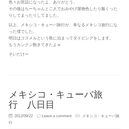
色々お世話になったよ、ありがとう。
その後はちーちゃんと二人でおみやげ屋物色したり飯くった
りしてまったりしてました。
以上、メキシコ・キューバ旅行が、単なるメキシコ旅行にな
った僕でした。
明日はコスメルという島に泊まってダイビングをします。
もうカンクン飽きてきたよｗ
そいだけー
メキシコ・キューバ旅
行 八日目
2012/09/22
Leave a comment
メキシコ・キューバ旅
行