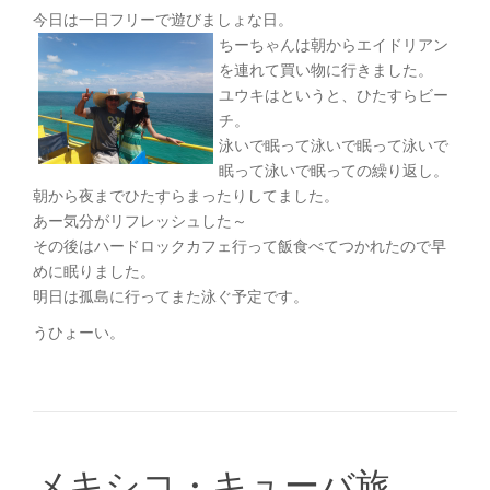
今日は一日フリーで遊びましょな日。
ちーちゃんは朝からエイドリアン
を連れて買い物に行きました。
ユウキはというと、ひたすらビー
チ。
泳いで眠って泳いで眠って泳いで
眠って泳いで眠っての繰り返し。
朝から夜までひたすらまったりしてました。
あー気分がリフレッシュした～
その後はハードロックカフェ行って飯食べてつかれたので早
めに眠りました。
明日は孤島に行ってまた泳ぐ予定です。
うひょーい。
メキシコ・キューバ旅