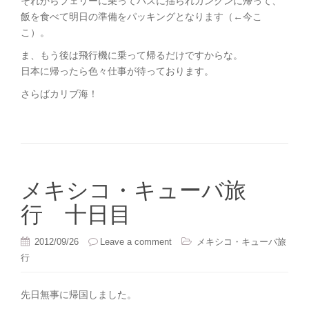
それからフェリーに乗ってバスに揺られカンクンに帰って、
飯を食べて明日の準備をパッキングとなります（←今こ
こ）。
ま、もう後は飛行機に乗って帰るだけですからな。
日本に帰ったら色々仕事が待っております。
さらばカリブ海！
メキシコ・キューバ旅
行 十日目
2012/09/26
Leave a comment
メキシコ・キューバ旅
行
先日無事に帰国しました。