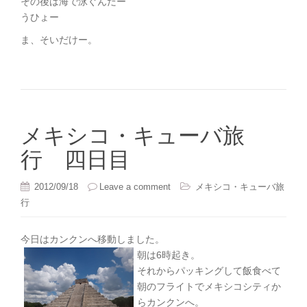
その後は海で泳ぐんだー
うひょー
ま、そいだけー。
メキシコ・キューバ旅
行 四日目
2012/09/18
Leave a comment
メキシコ・キューバ旅
行
今日はカンクンへ移動しました。
朝は6時起き。
それからパッキングして飯食べて
朝のフライトでメキシコシティか
らカンクンへ。