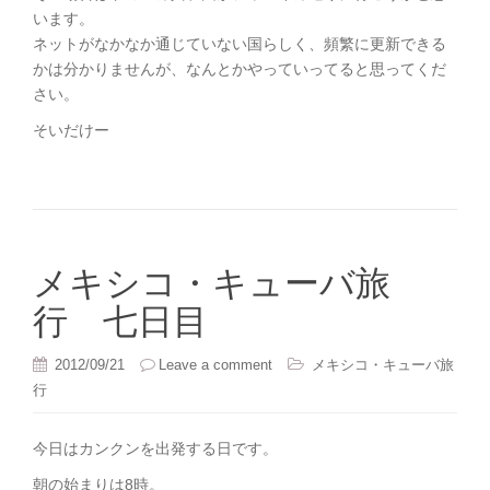
います。
ネットがなかなか通じていない国らしく、頻繁に更新できる
かは分かりませんが、なんとかやっていってると思ってくだ
さい。
そいだけー
メキシコ・キューバ旅
行 七日目
2012/09/21
Leave a comment
メキシコ・キューバ旅
行
今日はカンクンを出発する日です。
朝の始まりは8時。