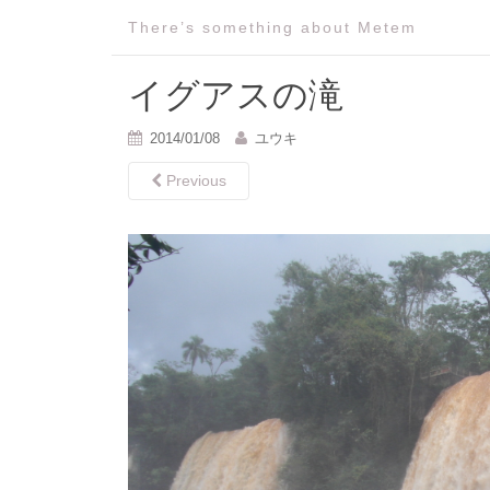
There’s something about Metem
イグアスの滝
2014/01/08
ユウキ
Previous