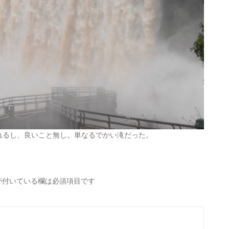
れるし、良いこと無し。単なるでかい滝だった。
が付いている欄は必須項目です