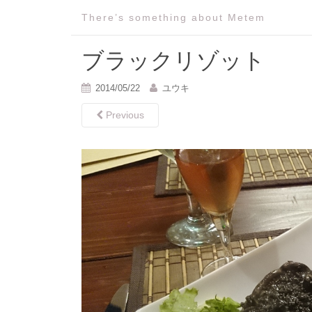
There’s something about Metem
ブラックリゾット
2014/05/22
ユウキ
Previous