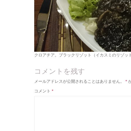
クロアチア。ブラックリゾット（イカスミのリゾッ
コメントを残す
メールアドレスが公開されることはありません。
*
コメント
*