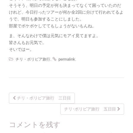
そうそう、明日の予定が何も決まってなくて困っていたのだ
けれど、今日行ったツアーが何か全2回に分けて行われてるよ
うで、明日も参加することにしました。
部屋でボケボケしててもしょうがないもんね。
ま、そんなわけで僕は元気にモアイ見てますよ。
皆さんもお元気で。
そいではー。
.
.
チリ・ボリビア旅行
permalink
Post
チリ・ボリビア旅行 三日目
navigation
チリ･ボリビア旅行 五日目
コメントを残す