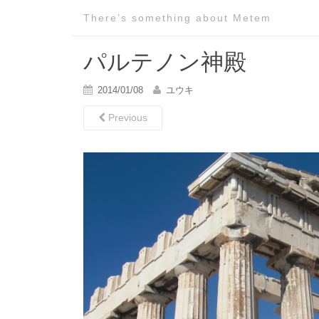
There’s something about Metem
パルテノン神殿
2014/01/08
ユウキ
Previous