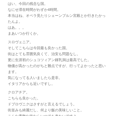
はい、今回の残念な国。
なにせ滞在時間がわずか4時間。
本当はね、オペラ見たりシェーンブルン宮殿とか行きたかっ
たんよ。
はあ。。。
まあいつか行くか。
スロヴェニア。
そしてこちらは今回最も良かった国。
街はとても雰囲気良くて、治安も問題なし。
更に生涯初のシュコツィアン鍾乳洞は最高でした。
物価が高かったのがちと難点ですが、行ってよかったと思い
ます。
気になってる人いましたら是非。
イタリアからも近いですし。
クロアチア。
こちらも良かった。
ドブロヴニクはさすがと言えるでしょう。
街並みも綺麗だし、何より飯の美味しいこと。