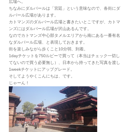
広場へ。
ちなみにダルバールは「宮廷」という意味なので、各街にダ
ルバール広場があります。
カトマンズのダルバール広場と書きたいとこですが、カトマ
ンズにはダルバール広場が沢山あるんです。
なのでカトマンズ中心部タメルエリアから南にある一番有名
なダルバール広場、と表現しておきます。
街を楽しみながら歩くこと10分弱、到着。
1dayチケットを750ルピーで買って（本当はチェック一切し
てないので買う必要無し）、日本から持ってきた写真を渡し
1weekチケットにアップグレード。
そしてようやくこんにちは、です。
じゃーん！