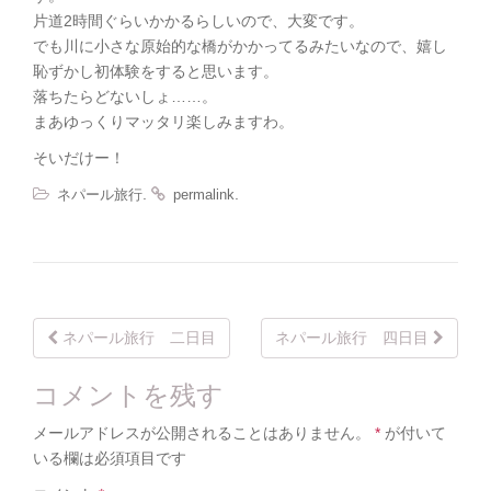
片道2時間ぐらいかかるらしいので、大変です。
でも川に小さな原始的な橋がかかってるみたいなので、嬉し
恥ずかし初体験をすると思います。
落ちたらどないしょ……。
まあゆっくりマッタリ楽しみますわ。
そいだけー！
.
.
ネパール旅行
permalink
Post
ネパール旅行 二日目
ネパール旅行 四日目
navigation
コメントを残す
メールアドレスが公開されることはありません。
*
が付いて
いる欄は必須項目です