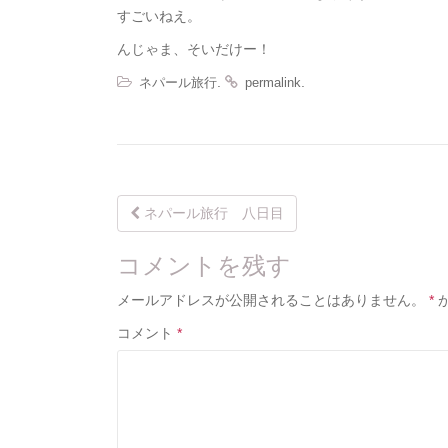
すごいねえ。
んじゃま、そいだけー！
.
.
ネパール旅行
permalink
Post
ネパール旅行 八日目
navigation
コメントを残す
メールアドレスが公開されることはありません。
*
コメント
*