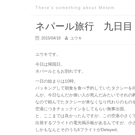
There’s something about Metem
ネパール旅行 九日目
2015/04/18
ユウキ
ユウキです。
今日は帰国日。
ネパールともお別れです。
一日の始まりは10時。
パッキングして朝食を食べ予約していたタクシーを
んが、今日なんだか偉い人が死んだみたいでそれの
なので頼んでたタクシーが来なくなり代わりのもの
空港につきチェックインをしてもらい無事出国。
と、ここまでは良かったんですが、この空港小さく
出発するフライトの電光掲示板があるんですが、小
しかもなんとそのうち6フライトがDelayed。