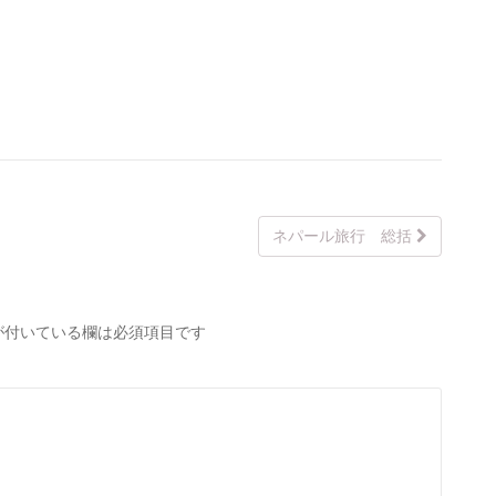
ネパール旅行 総括
が付いている欄は必須項目です