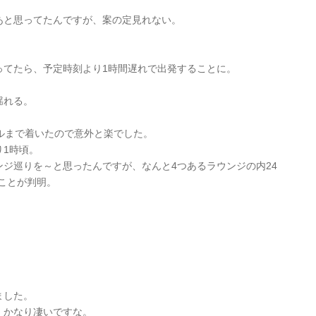
あと思ってたんですが、案の定見れない。
ってたら、予定時刻より1時間遅れで出発することに。
揺れる。
ルまで着いたので意外と楽でした。
1時頃。
ジ巡りを～と思ったんですが、なんと4つあるラウンジの内24
うことが判明。
ました。
、かなり凄いですな。